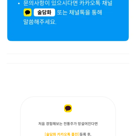
처음 경험해보는 전통주가 망설여진다면
[술담화 카카오톡 플친]
등록 후,