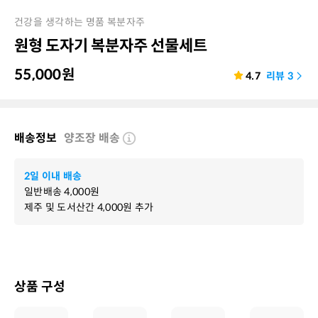
건강을 생각하는 명품 복분자주
원형 도자기 복분자주 선물세트
55,000
원
4.7
리뷰
3
배송정보
양조장 배송
2일 이내 배송
일반배송
4,000
원
제주 및 도서산간
4,000
원 추가
상품 구성