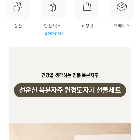
상품
단품 박스
쇼핑백
택배박스
손잡이가 없어요