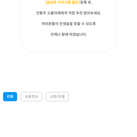
[술담화 카카오톡 플친]
등록 후,
전통주 소믈리에에게 직접 추천 받아보세요.
여러분들의 인생술을 찾을 수 있도록
언제나 함께 하겠습니다.
리뷰
상품정보
교환/반품