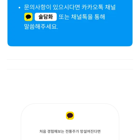
처음 경험해보는 전통주가 망설여진다면