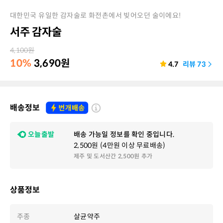
대한민국 유일한 감자술로 화전촌에서 빚어오던 술이에요!
서주 감자술
4,100
원
10%
3,690
원
4.7
리뷰
73
배송정보
오늘출발
배송 가능일 정보를 확인 중입니다.
2,500원 (4만원 이상 무료배송)
제주 및 도서산간 2,500원 추가
상품정보
주종
살균약주