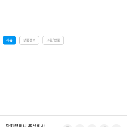
리뷰
상품정보
교환/반품
담화컴퍼니 주식회사