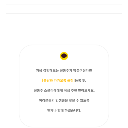
처음 경험해보는 전통주가 망설여진다면
[술담화 카카오톡 플친]
등록 후,
전통주 소믈리에에게 직접 추천 받아보세요.
여러분들의 인생술을 찾을 수 있도록
언제나 함께 하겠습니다.