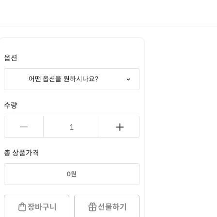
옵션
어떤 옵션을 원하시나요?
수량
총 상품가격
0
원
장바구니
선물하기