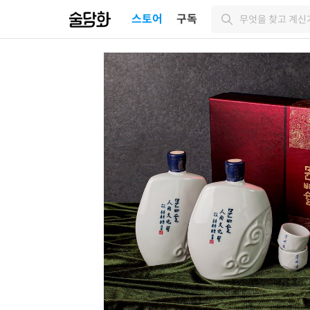
스토어
구독
무엇을 찾고 계신