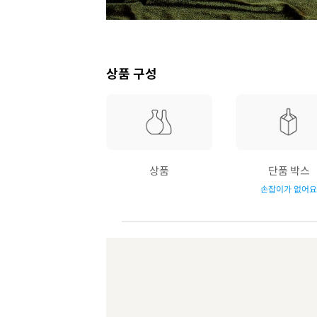
상품 구성
상품
단품 박스
손잡이가 없어