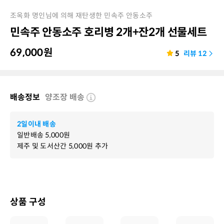
조옥화 명인님에 의해 재탄생한 민속주 안동소주
민속주 안동소주 호리병 2개+잔2개 선물세트
69,000
원
5
리뷰
12
배송정보
양조장 배송
2일이내 배송
일반배송
5,000
원
제주 및 도서산간
5,000
원 추가
상품 구성