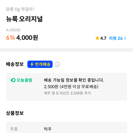
당류 0g 막걸리!
뉴룩 오리지널
4,300
원
6%
4,000
원
4.7
리뷰
26
배송정보
오늘출발
배송 가능일 정보를 확인 중입니다.
2,500원 (4만원 이상 무료배송)
제주 및 도서산간 2,500원 추가
상품정보
주종
탁주