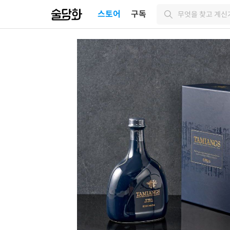
스토어
구독
무엇을 찾고 계신