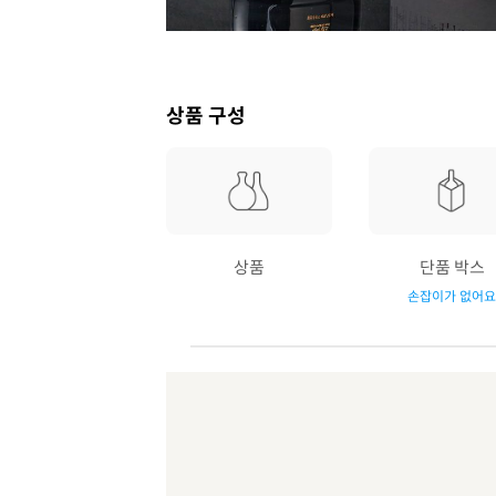
상품 구성
상품
단품 박스
손잡이가 없어