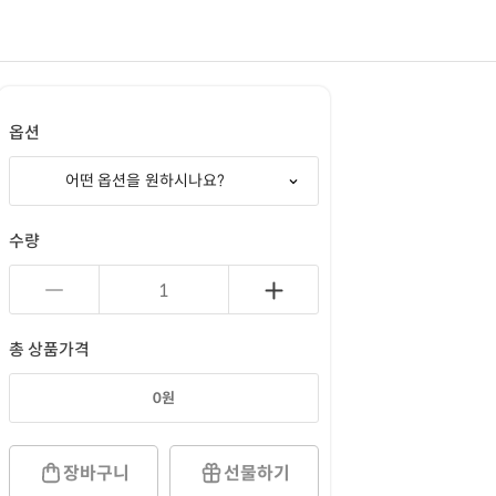
옵션
어떤 옵션을 원하시나요?
수량
총 상품가격
0
원
장바구니
선물하기