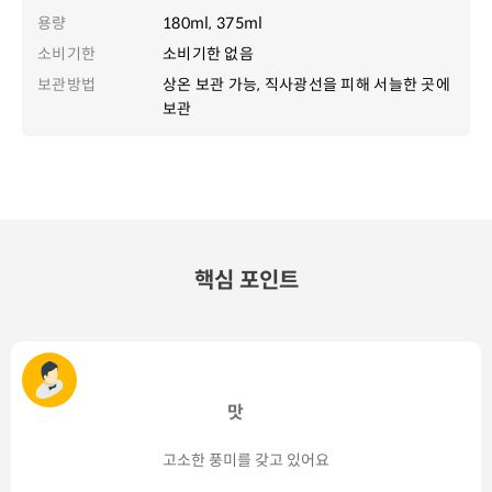
용량
180ml, 375ml
소비기한
소비기한 없음
보관방법
상온 보관 가능, 직사광선을 피해 서늘한 곳에
보관
핵심 포인트
맛
고소한 풍미를 갖고 있어요