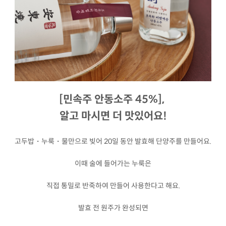
[민속주 안동소주 45%],
알고 마시면 더 맛있어요!
고두밥・누룩・물만으로 빚어 20일 동안 발효해 단양주를 만들어요.
이때 술에 들어가는 누룩은
직접 통밀로 반죽하여 만들어 사용한다고 해요.
발효 전 원주가 완성되면