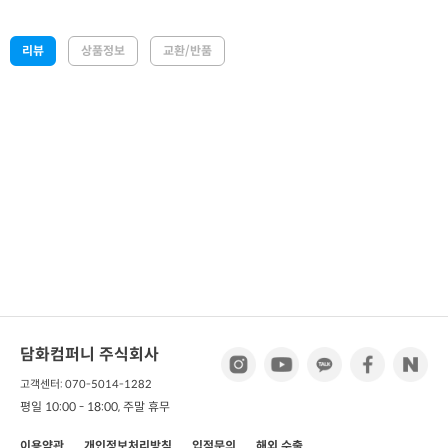
리뷰
상품정보
교환/반품
담화컴퍼니 주식회사
고객센터: 070-5014-1282
평일 10:00 - 18:00, 주말 휴무
이용약관
개인정보처리방침
입점문의
해외 수출