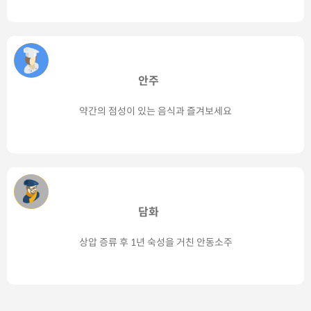
안주
약간의 점성이 있는 음식과 즐겨보세요
담화
상압 증류 후 1년 숙성을 거친 안동소주