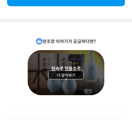
양조장 이야기가 궁금하다면?
민속주 안동소주
더 알아보기
>