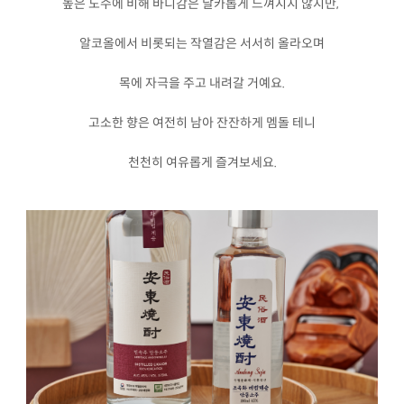
높은 도수에 비해 바디감은 날카롭게 느껴지지 않지만,
알코올에서 비롯되는 작열감은 서서히 올라오며
목에 자극을 주고 내려갈 거예요.
고소한 향은 여전히 남아 잔잔하게 멤돌 테니
천천히 여유롭게 즐겨보세요.