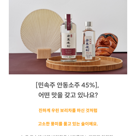
[민속주 안동소주 45%],
어떤 맛을 갖고 있나요?
진하게 우린 보리차를 마신 것처럼
고소한 풍미를 품고 있는 술이에요.