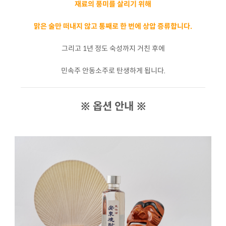
재료의 풍미를 살리기 위해
맑은 술만 떠내지 않고 통째로 한 번에 상압 증류합니다.
그리고 1년 정도 숙성까지 거친 후에
민속주 안동소주로 탄생하게 됩니다.
※ 옵션 안내 ※