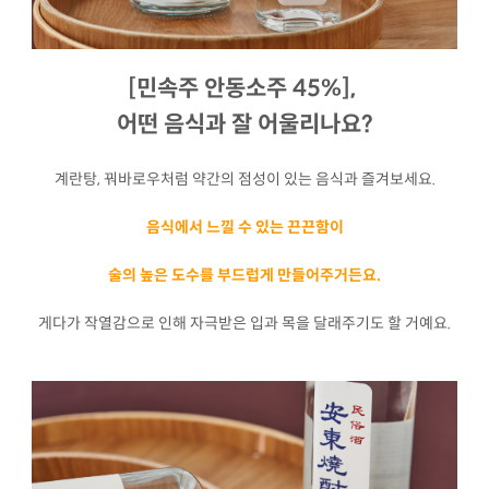
[민속주 안동소주 45%],
어떤 음식과 잘 어울리나요?
계란탕, 꿔바로우처럼 약간의 점성이 있는 음식과 즐겨보세요.
음식에서 느낄 수 있는 끈끈함이
술의 높은 도수를 부드럽게 만들어주거든요.
게다가 작열감으로 인해 자극받은 입과 목을 달래주기도 할 거예요.