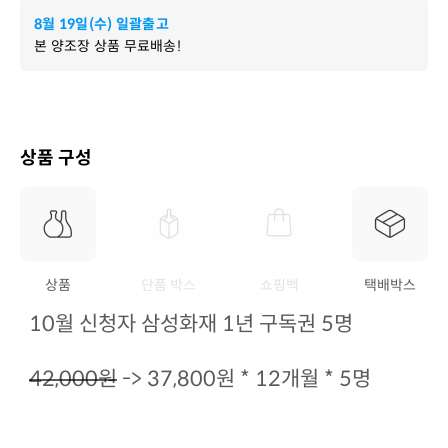
8월 19일(수) 일괄출고
본 양조장 상품 무료배송!
상품 구성
상품
단품 박스
쇼핑백
택배박스
10월 신청자 삼성화재 1년 구독권 5명
42,000원
-> 37,800원 * 12개월 * 5명