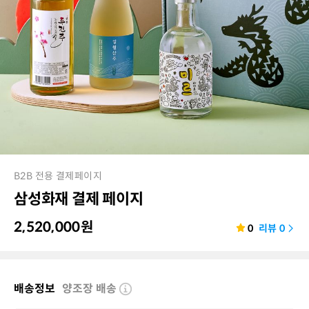
B2B 전용 결제페이지
삼성화재 결제 페이지
2,520,000
원
0
리뷰
0
배송정보
양조장 배송