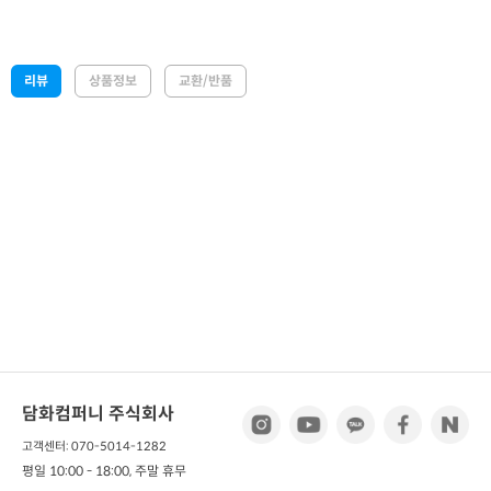
리뷰
상품정보
교환/반품
담화컴퍼니 주식회사
고객센터: 070-5014-1282
평일 10:00 - 18:00, 주말 휴무