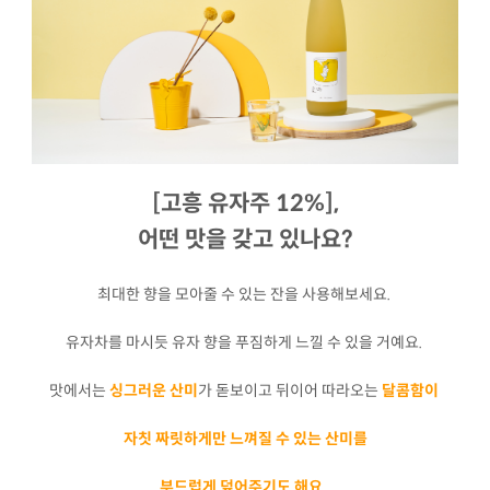
[고흥 유자주 12%],
어떤 맛을 갖고 있나요?
최대한 향을 모아줄 수 있는 잔을 사용해보세요.
유자차를 마시듯 유자 향을 푸짐하게 느낄 수 있을 거예요.
맛에서는
싱그러운 산미
가 돋보이고 뒤이어 따라오는
달콤함이
자칫 짜릿하게만 느껴질 수 있는 산미를
부드럽게 덮어주기도 해요.