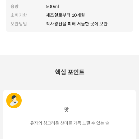
용량
500ml
소비기한
제조일로부터 10개월
보관방법
직사광선을 피해 서늘한 곳에 보관
핵심 포인트
맛
유자의 싱그러운 산미를 가득 느낄 수 있는 술