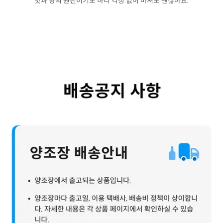
맛과 향의 원천이기도 하니 걱정 없이 마셔도 괜찮아요.