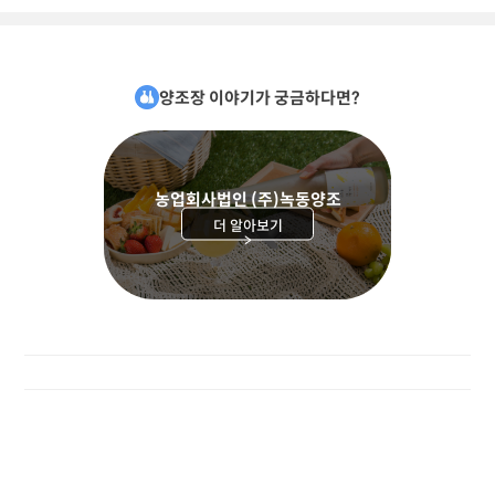
양조장 이야기가 궁금하다면?
농업회사법인 (주)녹동양조
더 알아보기
>