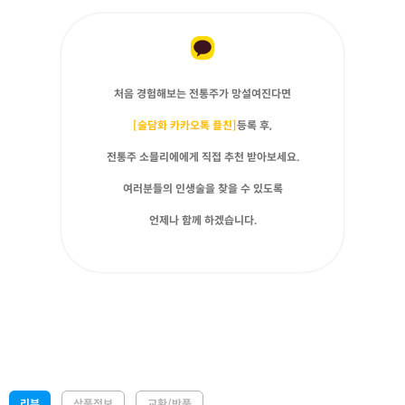
처음 경험해보는 전통주가 망설여진다면
[술담화 카카오톡 플친]
등록 후,
전통주 소믈리에에게 직접 추천 받아보세요.
여러분들의 인생술을 찾을 수 있도록
언제나 함께 하겠습니다.
리뷰
상품정보
교환/반품