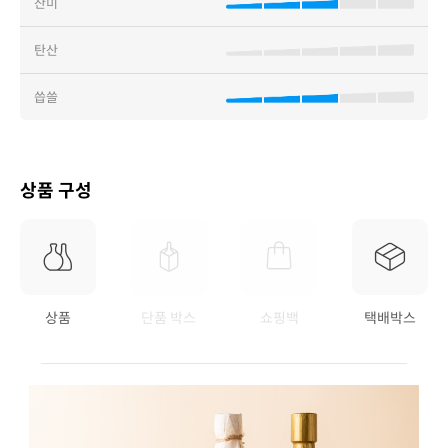
산미
탄산
씁쓸
상품 구성
상품
단품 박스
쇼핑백
택배박스