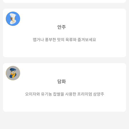
안주
맵거나 풍부한 맛의 육류와 즐겨보세요
담화
오미자와 유기농 찹쌀을 사용한 프리미엄 삼양주