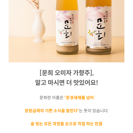
[문희 오미자 가향주],
알고 마시면 더 맛있어요!
문희란 이름은
'문경새재를 넘어
장원급제의 기쁜 소식을 알린다'
는 뜻이 있습니다.
술 빚는 모든 과정을 손으로 직접 하는 만큼