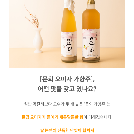
[문희 오미자 가향주],
어떤 맛을 갖고 있나요?
일반 막걸리보다 도수가 두 배 높은 '문희 가향주'는
문경 오미자가 들어가 새콤달콤한 향
이 더해졌습니다.
쌀 본연의 진득한 단맛이 합쳐져