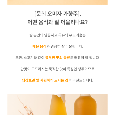
[문희 오미자 가향주],
어떤 음식과 잘 어울리나요?
쌀 본연의 달콤하고 특유의 부드러움은
매운 음식
과 굉장히 잘 어울립니다.
또한, 소고기와 같이
풍부한 맛의 육류
도 매칭이 잘 됩니다.
단맛이 도드라지는 묵직한 맛이 특징인 생주이므로
냉장보관 및 시원하게 드시는 것
을 추천드립니다.