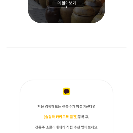
더 알아보기
>
처음 경험해보는 전통주가 망설여진다면
[술담화 카카오톡 플친]
등록 후,
전통주 소믈리에에게 직접 추천 받아보세요.