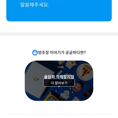
양조장 이야기가 궁금하다면?
술담화 직매장지점
더 알아보기
>