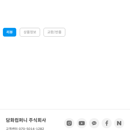
리뷰
상품정보
교환/반품
담화컴퍼니 주식회사
고객센터: 070-5014-1282