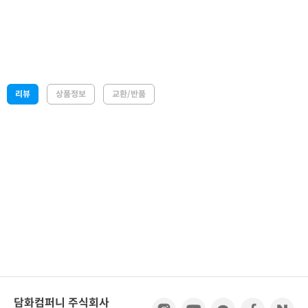
리뷰
상품정보
교환/반품
담화컴퍼니 주식회사