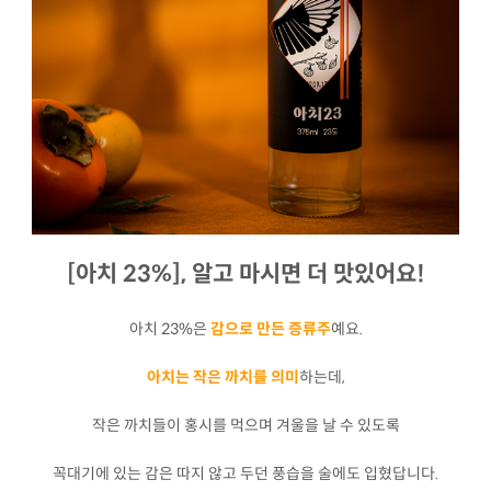
[아치 23%], 알고 마시면 더 맛있어요!
아치 23%은
감으로 만든 증류주
예요.
아치는 작은 까치를 의미
하는데,
작은 까치들이 홍시를 먹으며 겨울을 날 수 있도록
꼭대기에 있는 감은 따지 않고 두던 풍습을 술에도 입혔답니다.