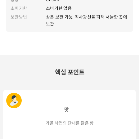
소비기한
소비기한 없음
보관방법
상온 보관 가능, 직사광선을 피해 서늘한 곳에
보관
핵심 포인트
맛
가을 낙엽의 단내를 닮은 향