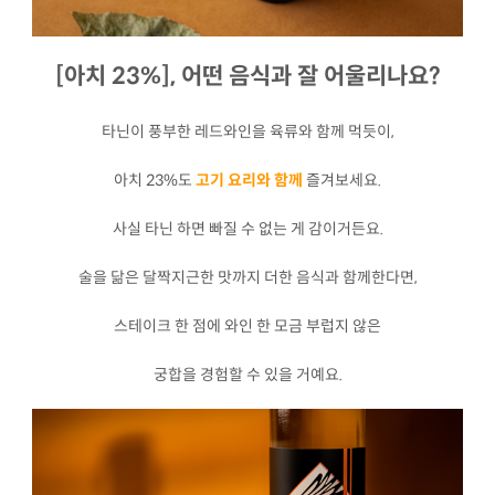
[아치 23%], 어떤 음식과 잘 어울리나요?
타닌이 풍부한 레드와인을 육류와 함께 먹듯이,
아치 23%도
고기 요리와 함께
즐겨보세요.
사실 타닌 하면 빠질 수 없는 게 감이거든요.
술을 닮은 달짝지근한 맛까지 더한 음식과 함께한다면,
스테이크 한 점에 와인 한 모금 부럽지 않은
궁합을 경험할 수 있을 거예요.