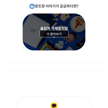
양조장 이야기가 궁금하다면?
술담화 직매장지점
더 알아보기
>