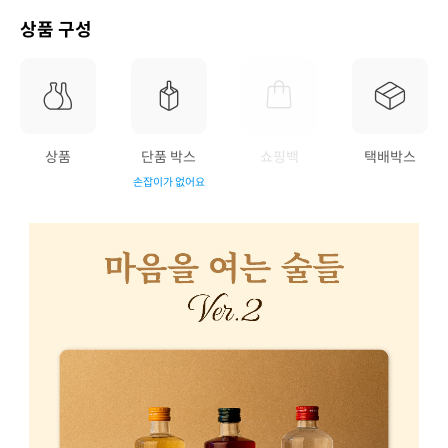
상품 구성
상품
단품 박스
쇼핑백
택배박스
손잡이가 없어요