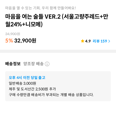
마음을 열 수 있는 기회, 우리 함께 만들어봐요!
마음을 여는 술들 VER.2 (서울고량주레드+만
월24%+니모메)
34,900
원
5%
32,900
원
4.9
리뷰
159
배송정보
양조장 배송
오후 4시 이전 당일 출고
일반배송
3,000
원
제주 및 도서산간
2,500
원 추가
구매 수량만큼 배송비가 부과되는 개별 배송 상품입니다.