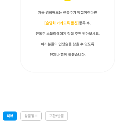
처음 경험해보는 전통주가 망설여진다면
[술담화 카카오톡 플친]
등록 후,
전통주 소믈리에에게 직접 추천 받아보세요.
여러분들의 인생술을 찾을 수 있도록
언제나 함께 하겠습니다.
리뷰
상품정보
교환/반품