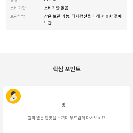
소비기한
소비기한 없음
보관방법
상온 보관 가능, 직사광선을 피해 서늘한 곳에
보관
핵심 포인트
맛
쌀의 옅은 단맛을 느끼며 부드럽게 마셔보세요