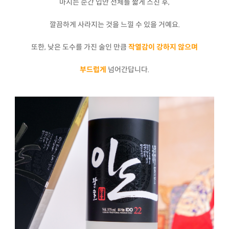
마시는 순간 입안 전체를 짧게 스친 후,
깔끔하게 사라지는 것을 느낄 수 있을 거예요.
또한, 낮은 도수를 가진 술인 만큼
작열감이 강하지 않으며
부드럽게
넘어간답니다.