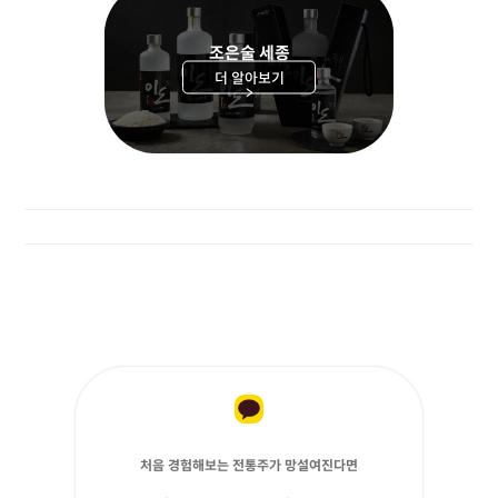
조은술 세종
더 알아보기
>
처음 경험해보는 전통주가 망설여진다면