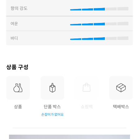
향의 강도
여운
바디
상품 구성
상품
단품 박스
쇼핑백
택배박스
손잡이가 없어요