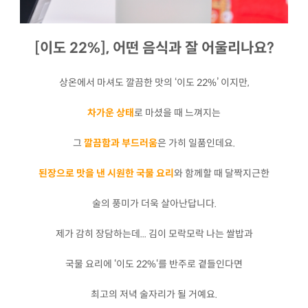
[이도 22%], 어떤 음식과 잘 어울리나요?
상온에서 마셔도 깔끔한 맛의 ‘이도 22%’ 이지만,
차가운 상태
로 마셨을 때 느껴지는
그
깔끔함과 부드러움
은 가히 일품인데요.
된장으로 맛을 낸 시원한 국물 요리
와 함께할 때 달짝지근한
술의 풍미가 더욱 살아난답니다.
제가 감히 장담하는데... 김이 모락모락 나는 쌀밥과
국물 요리에 ‘이도 22%‘를 반주로 곁들인다면
최고의 저녁 술자리가 될 거예요.