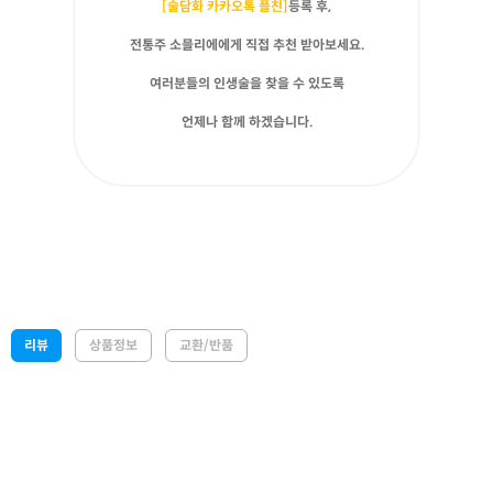
[술담화 카카오톡 플친]
등록 후,
전통주 소믈리에에게 직접 추천 받아보세요.
여러분들의 인생술을 찾을 수 있도록
언제나 함께 하겠습니다.
리뷰
상품정보
교환/반품