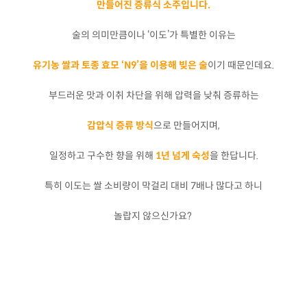
만들어진 증류식 소주입니다.
술의 의미만큼이나 ‘이도’가 특별한 이유는
유기농 쌀과 토종 효모 ‘N9’을 이용해 빚은 술
이기 때문인데요.
부드러운 맛과 이취 차단을 위해 압력을 낮춰 증류하는
감압식 증류 방식
으로 만들어지며,
일정하고 구수한 향을 위해
1년 넘게 숙성
을 한답니다.
특히 이도는 쌀 소비량이 막걸리 대비 7배나 많다고 하니
놀랍지 않으신가요?