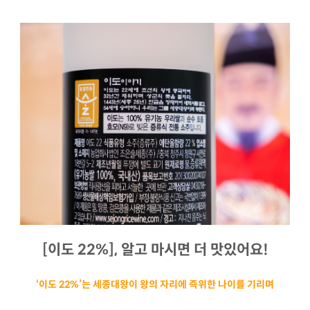
[이도 22%], 알고 마시면 더 맛있어요!
‘이도 22%’는 세종대왕이 왕의 자리에 즉위한 나이를 기리며