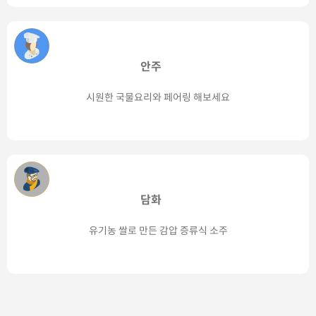
안주
시원한 국물요리와 페어링 해보세요
담화
유기농 쌀로 만든 감압 증류식 소주